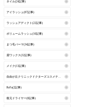
ネイル(24記事)
アイラッシュ(87記事)
ラッシュアディクト(22記事)
ボリュームラッシュ(10記事)
まつ毛パーマ(34記事)
眉ワックス(32記事)
メイク(13記事)
自由が丘クリニックドクターズコスメティクス(16記事)
ReFa(2記事)
復元ドライヤー(8記事)