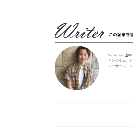
Written by:
山中
キングダム、ヒ
マッサージ、ス