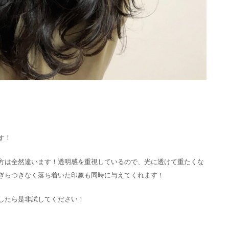
す！
方は全然違います！透明感を重視しているので、光に透けて重たくな
ぎらつきなく落ち着いた印象も同時に与えてくれます！
したら是非試してください！