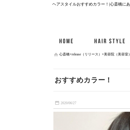
ヘアスタイルおすすめカラー！|心斎橋にある
心斎橋×release（リリース）×美容院（美容室
おすすめカラー！
2020/06/27