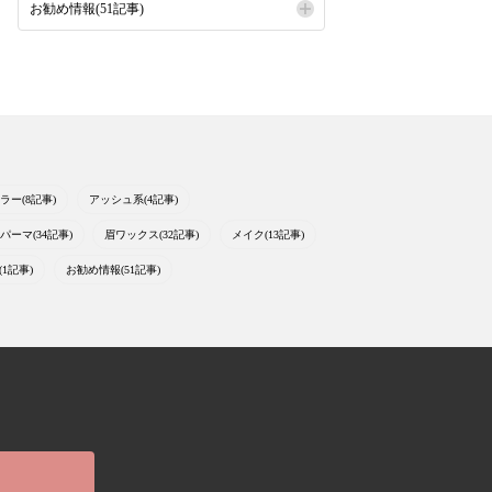
お勧め情報(51記事)
ラー(8記事)
アッシュ系(4記事)
パーマ(34記事)
眉ワックス(32記事)
メイク(13記事)
1記事)
お勧め情報(51記事)