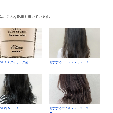
優は、こんな記事も書いています。
すめ！スタイリング剤！
おすすめ！アッシュカラー！
すめ艶カラー！
おすすめバイオレットベースカラ
ー！