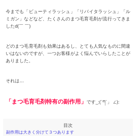
今までも「ビューティラッシュ」「リバイタラッシュ」「ル
ミガン」などなど、たくさんのまつ毛育毛剤が流行ってきま
したd(￣ ￣)
どのまつ毛育毛剤も効果はあるし、とても人気なものに間違
いはないのですが、一つお客様がよく悩んでいらしたことが
ありました。
それは…
「まつ毛育毛剤特有の副作用」
です_:(´ཀ`」 ∠):
副作用は大きく分けて３つあります