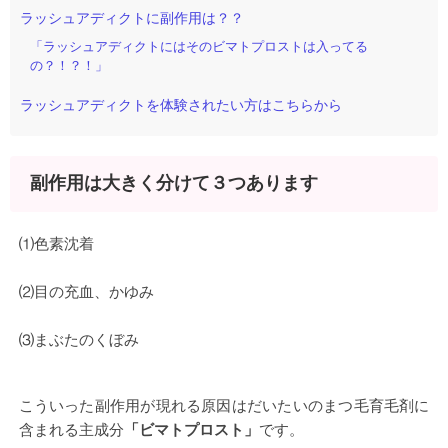
ラッシュアディクトに副作用は？？
「ラッシュアディクトにはそのビマトプロストは入ってる
の？！？！」
ラッシュアディクトを体験されたい方はこちらから
副作用は大きく分けて３つあります
⑴色素沈着
⑵目の充血、かゆみ
⑶まぶたのくぼみ
こういった副作用が現れる原因はだいたいのまつ毛育毛剤に
含まれる主成分
「ビマトプロスト」
です。