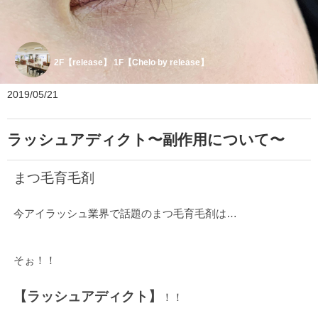
2F【release】 1F【Chelo by release】
2019/05/21
ラッシュアディクト〜副作用について〜
まつ毛育毛剤
今アイラッシュ業界で話題のまつ毛育毛剤は…
そぉ！！
【ラッシュアディクト】
！！