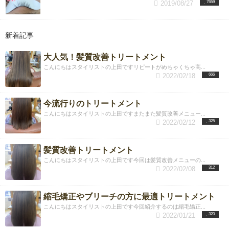
2019/08/27
7659
新着記事
大人気！髪質改善トリートメント
こんにちはスタイリストの上田ですリピートがめちゃくちゃ高...
2022/02/18
666
今流行りのトリートメント
こんにちはスタイリストの上田ですまたまた髪質改善メニュー...
2022/02/12
325
髪質改善トリートメント
こんにちはスタイリストの上田です今回は髪質改善メニューの...
2022/02/08
312
縮毛矯正やブリーチの方に最適トリートメント
こんにちはスタイリストの上田です今回紹介するのは縮毛矯正...
2022/01/21
320