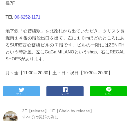
橋7F
TEL:
06-6252-1171
地下鉄「心斎橋駅」を北改札から出ていただき、クリスタ長
堀南１４番の階段出口を出て、左に１０mほどのところにあ
るSURE西心斎橋ビルの７階です。ビルの一階にはZENITH
という時計屋、左にGaGa MILANOというshop、右にREGAL
SHOESがあります。
月～金【11:00～20:30】土・日・祝日【10:30～20:30】
ツイート
シェア
LINE
2F【release】 1F【Chelo by release】
すべては笑顔の為に