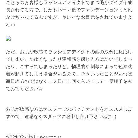
こちらのお客様も
ラッシュアディクト
でまつ毛がグイグイ成
長されてる方で、しかもパーマ後でファンデーションもとれ
かけちゃってるんですが、キレイなお目元をされていますよ
ね♪♪
ただ、お肌が敏感で
ラッシュアディクト
の他の成分に反応し
てしまい、かゆくなったり違和感を感じる方はかいてしまっ
たり、こすってしまったりと、物理的な刺激によって色素沈
着が起きてしまう場合があるので、そういったことがあれば
毎日ぬるのではなく、２日に１回くらいにして一度様子をみ
てみてください☆
お肌が敏感な方はテスターでのパッチテストをオススメしま
すので、遠慮なくスタッフにお申し付け下さいね(^ ^)
ぜひぜひお試しあれ〜〜♪♪