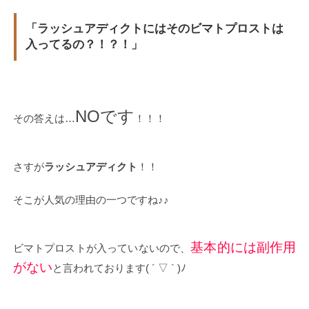
「ラッシュアディクトにはそのビマトプロストは
入ってるの？！？！」
NOです
その答えは…
！！！
さすが
ラッシュアディクト
！！
そこが人気の理由の一つですね♪♪
基本的には副作用
ビマトプロストが入っていないので、
がない
と言われております( ´ ▽ ` )ﾉ