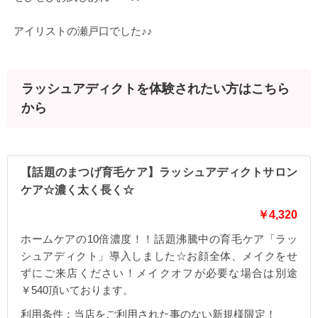
アイリストの瀬戸口でした♪♪
ラッシュアディクトを体験されたい方はこちら
から
【話題のまつげ育毛ケア】ラッシュアディクトサロン
ケア☆濃く太く長く☆
￥4,320
ホームケアの10倍濃度！！話題沸騰中の育毛ケア「ラッ
シュアディクト」導入しました☆お顔全体、メイクをせ
ずにご来店ください！メイクオフが必要な場合は別途
￥540頂いております。
利用条件：当店をご利用された事のない新規様限定！