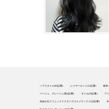
ヘアスタイル(65記事)
レイヤーカット(12記事)
根本
ベージュ、グレージュ系(6記事)
ネイル(24記事)
アイ
自由が丘クリニックドクターズコスメティクス(16記事)
R