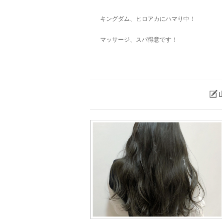
キングダム、ヒロアカにハマり中！
マッサージ、スパ得意です！