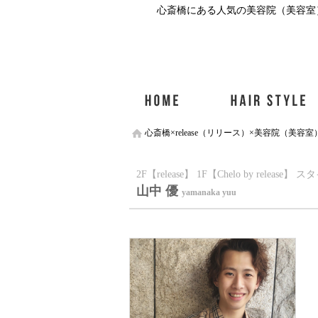
心斎橋にある人気の美容院（美容室）r
心斎橋×release（リリース）×美容院（美容室
2F【release】 1F【Chelo by release】
山中 優
yamanaka yuu