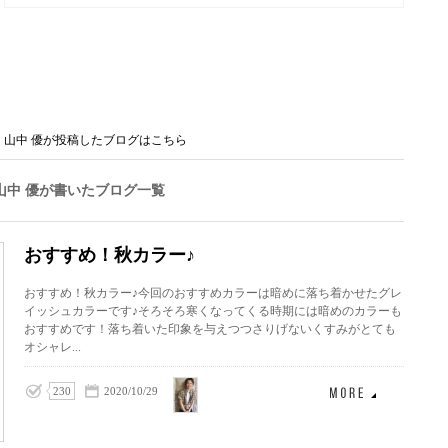
山中 優が投稿したブログはこちら
山中 優が書いたブログ一覧
おすすめ！秋カラー♪
おすすめ！秋カラー♪今回のおすすめカラーは暗めに落ち着かせたグレ
イッシュカラーです♪そろそろ寒くなってくる時期には暗めのカラーも
おすすめです！落ち着いた印象を与えつつさりげないくすみがとても
オシャレ...
山中
230
2020/10/29
優