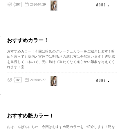
山中
287
2020/07/29
優
おすすめカラー！
おすすめカラー！今回は暗めのグレージュカラーをご紹介します！暗
めと言っても室内と室外では明るさの感じ方は全然違います！透明感
を重視しているので、光に透けて重たくなく柔らかい印象を与えてく
れます！室...
山中
183
2020/06/27
優
おすすめ艶カラー！
おはこんばんにちわ！今回はおすすめ艶カラーをご紹介します！艶を