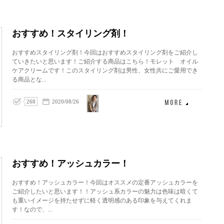
おすすめ！スタイリング剤！
おすすめスタイリング剤！今回はおすすめスタイリング剤をご紹介し
ていきたいと思います！ご紹介する商品はこちら！モレット オイル
ケアクリームです！このスタイリング剤は男性、女性共にご愛用でき
る商品とな...
山中
268
2020/08/26
優
おすすめ！アッシュカラー！
おすすめ！アッシュカラー！今回はオススメの定番アッシュカラーを
ご紹介したいと思います！！アッシュ系カラーの魅力は色味は暗くて
も重いイメージを持たせずに軽く透明感のある印象を与えてくれま
す！なので、...