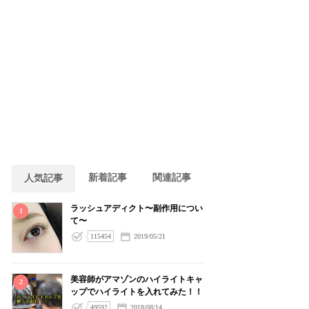
新着記事
関連記事
人気記事
ラッシュアディクト〜副作用につい
1
て〜
115454
2019/05/21
美容師がアマゾンのハイライトキャ
2
ップでハイライトを入れてみた！！
49592
2018/08/14