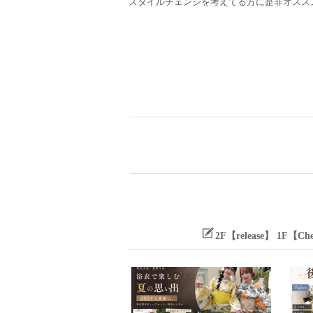
スタイルチェンジを考えてる方に是非オスス
2F【release】 1F