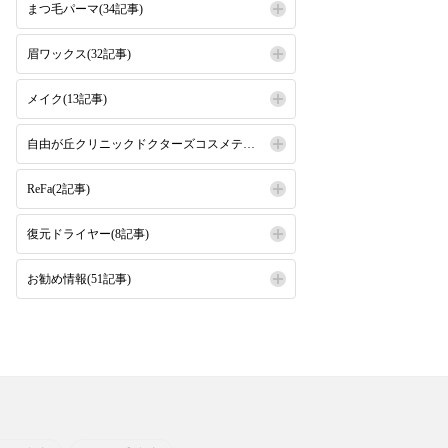
まつ毛パーマ(34記事)
眉ワックス(32記事)
メイク(13記事)
自由が丘クリニックドクターズコスメティクス(16記事)
ReFa(2記事)
復元ドライヤー(8記事)
お勧め情報(51記事)