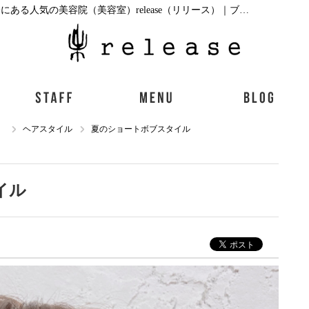
ヘアスタイル夏のショートボブスタイル|心斎橋にある人気の美容院（美容室）release（リリース）｜ブログ
）
ヘアスタイル
夏のショートボブスタイル
イル