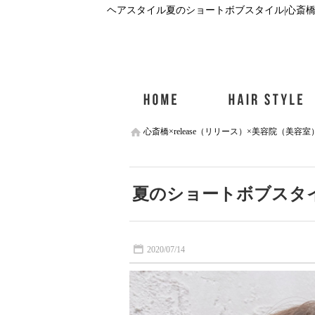
心斎橋×release（リリース）×美容院（美容室
夏のショートボブスタ
2020/07/14