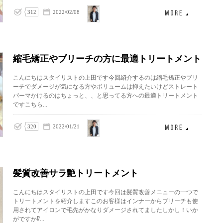
上田
312
2022/02/08
泰三
縮毛矯正やブリーチの方に最適トリートメント
こんにちはスタイリストの上田です今回紹介するのは縮毛矯正やブリ
ーチでダメージが気になる方やボリュームは抑えたいけどストレート
パーマかけるのはちょっと、、と思ってる方への最適トリートメント
ですこちら...
上田
320
2022/01/21
泰三
髪質改善サラ艶トリートメント
こんにちはスタイリストの上田です今回は髪質改善メニューの一つで
トリートメントを紹介しますこのお客様はインナーからブリーチも使
用されてアイロンで毛先がかなりダメージされてましたしかし！いか
がですか⁉️...