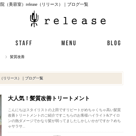
（美容室）release（リリース）｜ブログ一覧
）
髪質改善
se（リリース）｜ブログ一覧
大人気！髪質改善トリートメント
こんにちはスタイリストの上田ですリピートがめちゃくちゃ高い髪質
改善トリートメントのご紹介ですこちらのお客様ハイライト&アイロ
ンの熱ダメージでかなり髪が弱ってましたしかしいかがですか？めち
ゃサラサ...