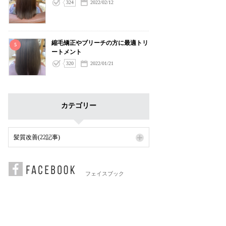
324
2022/02/12
縮毛矯正やブリーチの方に最適トリ
5
ートメント
320
2022/01/21
カテゴリー
髪質改善(22記事)
フェイスブック