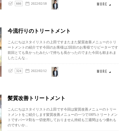
上田
666
2022/02/18
泰三
今流行りのトリートメント
こんにちはスタイリストの上田ですまたまた髪質改善メニューのトリ
ートメントの紹介です今回のお客様は2回目のお客様でリピーターです
前回とても良かったみたいで持ちも長かったのでまた今回も頼まれま
したこんな...
上田
324
2022/02/12
泰三
髪質改善トリートメント
こんにちはスタイリストの上田です今回は髪質改善メニューのトリー
トメントをご紹介します髪質改善メニューの一つで100%トリートメン
トですパーマ剤を一切使用しておりません持続も三週間はもつ優れも
のですいか...