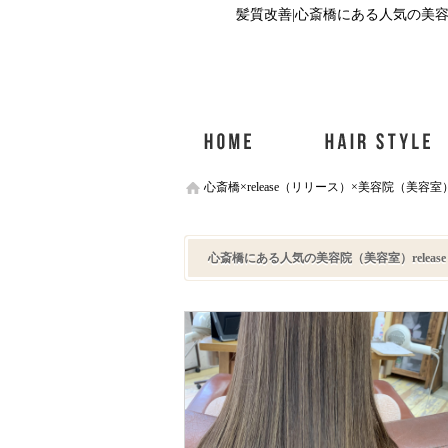
髪質改善|心斎橋にある人気の美容院
心斎橋×release（リリース）×美容院（美容室
心斎橋にある人気の美容院（美容室）relea