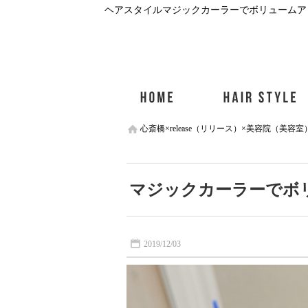
心斎橋×release（リリース）×美容院（美容室
マジックカーラーでボ
2019/12/03