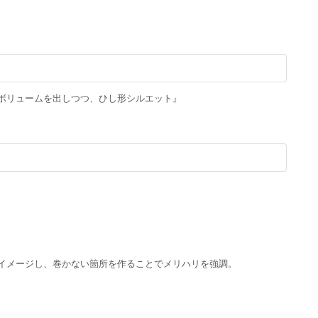
ボリュームを出しつつ、ひし形シルエット』
イメージし、巻かない箇所を作ることでメリハリを強調。