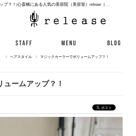
ヘアスタイルマジックカーラーでボリュームアップ？！|心斎橋にある人気の美容院（美容室）release（リリース）｜ブログ
）
ヘアスタイル
マジックカーラーでボリュームアップ？！
リュームアップ？！