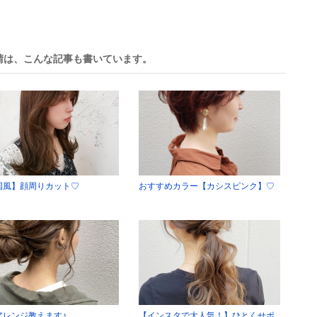
晴は、こんな記事も書いています。
国風】顔周りカット♡
おすすめカラー【カシスピンク】♡
アレンジ教えます♪
【インスタで大人気！】ひとくせポ