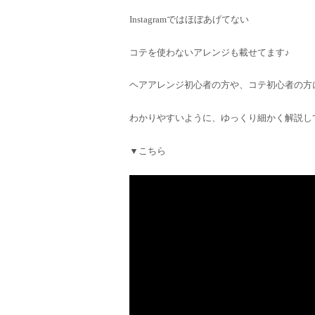
Instagramではほぼあげてない
コテを使わないアレンジも載せてます♪
ヘアアレンジ初心者の方や、コテ初心者の方
わかりやすいように、ゆっくり細かく解説し
▼こちら