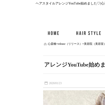
心斎橋×release（リリース）×美容院（美容室
アレンジYouTube始め
2020/01/23