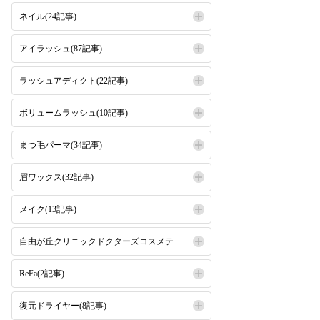
ネイル(24記事)
アイラッシュ(87記事)
ラッシュアディクト(22記事)
ボリュームラッシュ(10記事)
まつ毛パーマ(34記事)
眉ワックス(32記事)
メイク(13記事)
自由が丘クリニックドクターズコスメティクス(16記事)
ReFa(2記事)
復元ドライヤー(8記事)