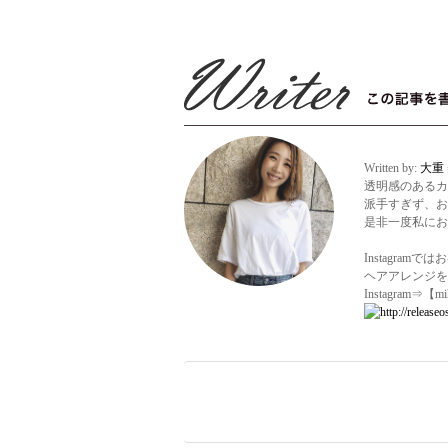
Written by:
大重
透明感のあるカ
派手すぎず、お
是非一度私にお
Instagram
ヘアアレンジを
Instagram⇒