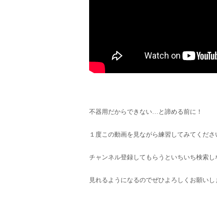
不器用だからできない…と諦める前に！
１度この動画を見ながら練習してみてくださ
チャンネル登録してもらうといちいち検索し
見れるようになるのでぜひよろしくお願いし