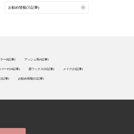
お勧め情報(51記事)
ラー(8記事)
アッシュ系(4記事)
パーマ(34記事)
眉ワックス(32記事)
メイク(13記事)
1記事)
お勧め情報(51記事)