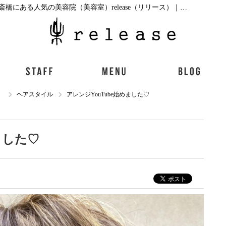
ヘアスタイルアレンジYouTube始めました♡|心斎橋にある人気の美容院（美容室）release（リリース）｜ブログ
）
ヘアスタイル
アレンジYouTube始めました♡
ました♡