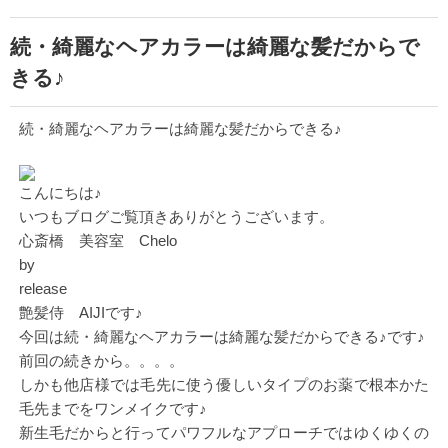
続・綺麗なヘアカラーは綺麗な髪だからで
きる♪
続・綺麗なヘアカラーは綺麗な髪だからできる♪
こんにちは♪
いつもブログご覧頂きありがとうございます。
心斎橋 美容室 Chelo
by
release
艶髪侍 AIJIです♪
今回は続・綺麗なヘアカラーは綺麗な髪だからできる♪です♪
前回の続きから。。。。
しかも他店様では毛先に使う優しいタイプのお薬で根本かた
毛先までをワンメイクです♪
新生毛だからと行ってパワフルなアプローチではゆくゆくの