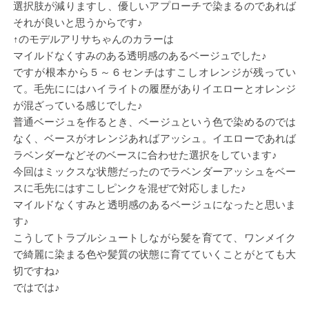
選択肢が減りますし、優しいアプローチで染まるのであれば
それが良いと思うからです♪
↑のモデルアリサちゃんのカラーは
マイルドなくすみのある透明感のあるベージュでした♪
ですが根本から５～６センチはすこしオレンジが残ってい
て。毛先ににはハイライトの履歴がありイエローとオレンジ
が混ざっている感じでした♪
普通ベージュを作るとき、ベージュという色で染めるのでは
なく、ベースがオレンジあればアッシュ。イエローであれば
ラベンダーなどそのベースに合わせた選択をしています♪
今回はミックスな状態だったのでラベンダーアッシュをベー
スに毛先にはすこしピンクを混ぜで対応しました♪
マイルドなくすみと透明感のあるベージュになったと思いま
す♪
こうしてトラブルシュートしながら髪を育てて、ワンメイク
で綺麗に染まる色や髪質の状態に育てていくことがとても大
切ですね♪
ではでは♪