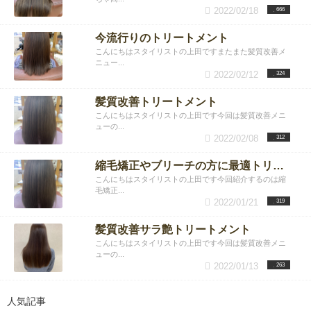
2022/02/18
666
今流行りのトリートメント
こんにちはスタイリストの上田ですまたまた髪質改善メ
ニュー...
2022/02/12
324
髪質改善トリートメント
こんにちはスタイリストの上田です今回は髪質改善メニ
ューの...
2022/02/08
312
縮毛矯正やブリーチの方に最適トリートメント
こんにちはスタイリストの上田です今回紹介するのは縮
毛矯正...
2022/01/21
319
髪質改善サラ艶トリートメント
こんにちはスタイリストの上田です今回は髪質改善メニ
ューの...
2022/01/13
263
人気記事