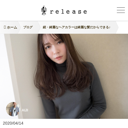
ホーム
ブログ
続・綺麗なヘアカラーは綺麗な髪だからできる♪
AIJI
2020/04/14