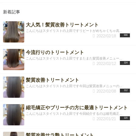
新着記事
大人気！髪質改善トリートメント
こんにちはスタイリストの上田ですリピートがめちゃくちゃ高...
2022/02/18
666
今流行りのトリートメント
こんにちはスタイリストの上田ですまたまた髪質改善メニュー...
2022/02/12
324
髪質改善トリートメント
こんにちはスタイリストの上田です今回は髪質改善メニューの...
2022/02/08
312
縮毛矯正やブリーチの方に最適トリートメント
こんにちはスタイリストの上田です今回紹介するのは縮毛矯正...
2022/01/21
320
髪質改善サラ艶トリートメント