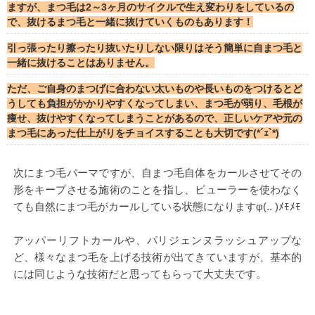
ますが、まつ毛は2～3ヶ月のサイクルで生え変わりをしているの
で、抜けるまつ毛と一緒に抜けていくものもあります！
引っ張ったり擦ったり抜いたりしない限りはそう簡単に自まつ毛と
一緒に抜けることはありません。
ただ、ご自身のまつげに合わない太いものや長いものをつけるとど
うしても負担がかかりやすくなってしまい、まつ毛が弱り、毛根が
痩せ、抜けやすくなってしまうことがあるので、正しいケアや元の
まつ毛にあった仕上がりをチョイスすることも大切です(*´ｪ`*)
次にまつ毛パーマですが、自まつ毛自体をカールさせてその
形をキープさせる施術のことを指し、ビューラーを使わなく
ても自然にまつ毛がカールしている状態になりますφ(.. )ﾒﾓﾒﾓ
アッパーリフトカールや、パリジェンヌラッシュアップな
ど、様々なまつ毛を上げる技術が出てきていますが、基本的
には同じような技術だと思ってもらって大丈夫です。