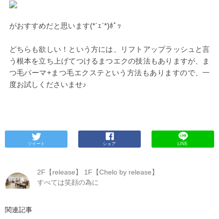
がおすすめだと思います(*´ｪ`*)ﾎﾟｯ
どちらも欲しい！という方には、リフトアップラッシュと言
う根本を立ち上げてつけるまつエクの技法もありますが、ま
つ毛パーマ+まつ毛エクステという方法もありますので、一
度お試しくださいませ♪
ツイート
シェア
LINE
2F【release】 1F【Chelo by release】
すべては笑顔の為に
関連記事