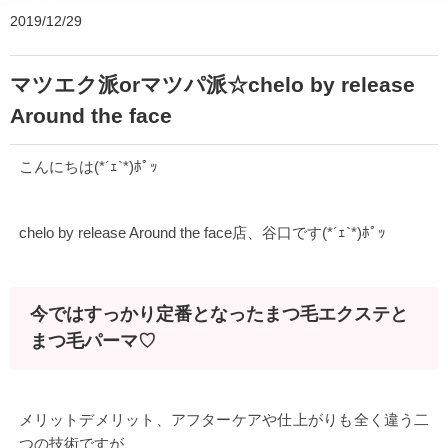
2019/12/29
マツエク派orマツパ派☆chelo by release
Around the face
こんにちは(*´ｪ`*)ﾎﾟｯ
chelo by release Around the face店、谷口です(*´ｪ`*)ﾎﾟｯ
今ではすっかり定番となったまつ毛エクステと
まつ毛パーマ♡
メリットデメリット、アフターケアや仕上がりも全く違う二
つの技術ですが、