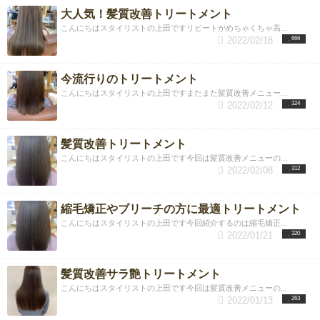
大人気！髪質改善トリートメント
こんにちはスタイリストの上田ですリピートがめちゃくちゃ高...
2022/02/18
666
今流行りのトリートメント
こんにちはスタイリストの上田ですまたまた髪質改善メニュー...
2022/02/12
324
髪質改善トリートメント
こんにちはスタイリストの上田です今回は髪質改善メニューの...
2022/02/08
312
縮毛矯正やブリーチの方に最適トリートメント
こんにちはスタイリストの上田です今回紹介するのは縮毛矯正...
2022/01/21
320
髪質改善サラ艶トリートメント
こんにちはスタイリストの上田です今回は髪質改善メニューの...
2022/01/13
263