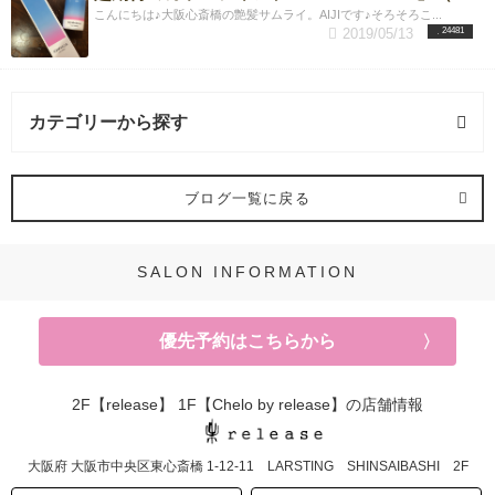
こんにちは♪大阪心斎橋の艶髪サムライ。AIJIです♪そろそろこ...
2019/05/13
24481
カテゴリーから探す
ヘアスタイル (65記事)
ブログ一覧に戻る
レイヤーカット (12記事)
SALON INFORMATION
根本パーマ (2記事)
優先予約はこちらから
髪質改善 (22記事)
強髪スパ (8記事)
2F【release】 1F【Chelo by release】の店舗情報
ヘアカラー (64記事)
大阪府
大阪市中央区東心斎橋
1-12-11 LARSTING SHINSAIBASHI 2F