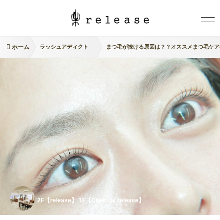
ホーム
ラッシュアディクト
まつ毛が抜ける原因は？？オススメまつ毛ケア
2F【release】 1F【Chelo by release】