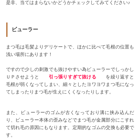
是非、当てはまらないかどうかチェックしてみてください♪
ビューラー
まつ毛は毛髪よりデリケートで、ほかに比べて毛根の位置も
浅い場所にあります！
ですので少しの刺激でも抜けやすい為ビューラーでしっかし
ＵＰさせようと
引っ張りすぎて抜ける
を繰り返すと
毛根が弱くなってしまい、細々としたヨワヨワまつ毛になっ
てしまったりまつ毛が生えにくくなったりします。
また、ビューラーのゴムが古くなっており溝に挟み込んだ
り、ビューラー本体の歪みなどでまつ毛が金属部分にこすれ
て切れ毛の原因にもなります。定期的なゴムの交換も必要で
す。