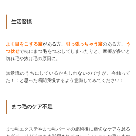
生活習慣
よく目をこする癖
がある方
、
引っ張っちゃう癖
のある方、
う
つ伏せ
で枕にまつ毛をつぶしてしまったりと、摩擦が多いと
切れ毛や抜け毛の原因に。
無意識のうちにしているかもしれないのですが、今触って
た！！と思った瞬間我慢するよう意識してみてください！
まつ毛のケア不足
まつ毛エクステやまつ毛パーマの施術後に適切なケアを怠る