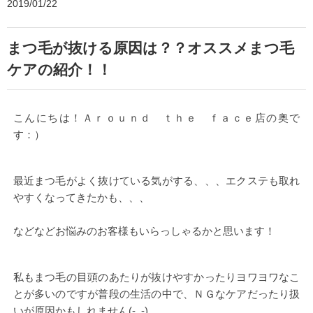
2019/01/22
まつ毛が抜ける原因は？？オススメまつ毛
ケアの紹介！！
こんにちは！Ａｒｏｕｎｄ ｔｈｅ ｆａｃｅ店の奥で
す：）
最近まつ毛がよく抜けている気がする、、、エクステも取れ
やすくなってきたかも、、、
などなどお悩みのお客様もいらっしゃるかと思います！
私もまつ毛の目頭のあたりが抜けやすかったりヨワヨワなこ
とが多いのですが普段の生活の中で、ＮＧなケアだったり扱
いが原因かもしれません(-_-)