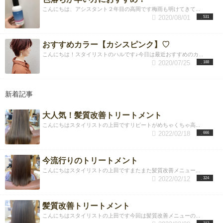
こんにちは、アシスタント２年目の高岡です梅雨も明けてきて...
2020/08/01
531
おすすめカラー【カシスピンク】♡
こんにちは！スタイリストのハルです♪今日は最近おすすめのカ...
2020/07/25
188
新着記事
大人気！髪質改善トリートメント
こんにちはスタイリストの上田ですリピートがめちゃくちゃ高...
2022/02/18
666
今流行りのトリートメント
こんにちはスタイリストの上田ですまたまた髪質改善メニュー...
2022/02/12
324
髪質改善トリートメント
こんにちはスタイリストの上田です今回は髪質改善メニューの...