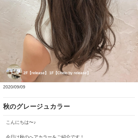
2F【release】 1F【Chelo by release】
2020/09/09
秋のグレージュカラー
こんにちは〜♪
今日は秋のヘアカラーをご紹介です！