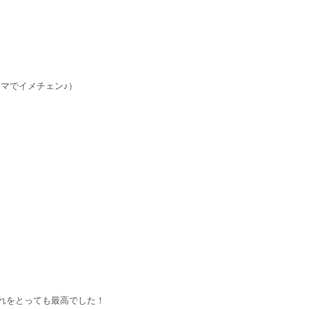
マでイメチェン♪）
れをとっても最高でした！