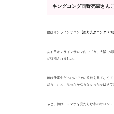
キングコング西野亮廣さん
僕はオンラインサロン
【西野亮廣エンタメ研
ある日オンラインサロン内で『今、大阪で劇
が投稿されました。
僕は仕事中だったのでその投稿を見てなくて
だろ！』と、なったかならなかったかはさて
ふと、何げにスマホを見たら数名のサロンメ