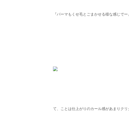
『パーマもくせ毛とごまかせる様な感じでー
て、ことは仕上がりのカール感があまりクリ