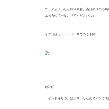
で、来店頂いた経緯や内容、当日の僕の心境
元あるので一度、見てくださいねぇ。
その日はカット、パーマでのご予約。
西野氏
『インド帰りで、髪ボサボサなのでイケてる