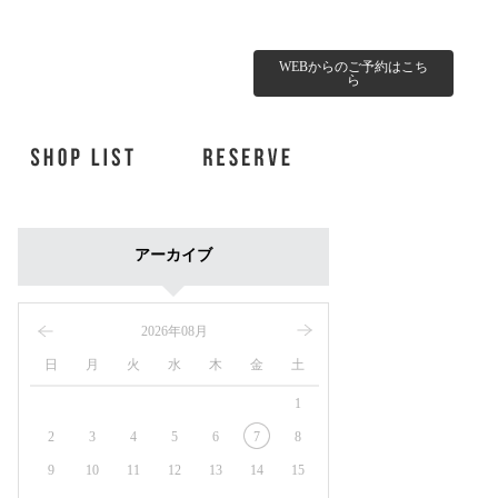
WEBからのご予約はこち
ら
アーカイブ
2026年08月
日
月
火
水
木
金
土
1
2
3
4
5
6
7
8
9
10
11
12
13
14
15