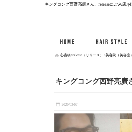
心斎橋×release（リリース）×美容院（美容室
キングコング西野亮廣さん
2020/03/07