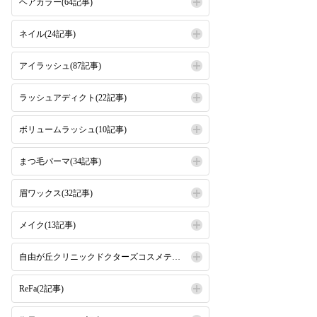
ヘアカラー(64記事)
ネイル(24記事)
アイラッシュ(87記事)
ラッシュアディクト(22記事)
ボリュームラッシュ(10記事)
まつ毛パーマ(34記事)
眉ワックス(32記事)
メイク(13記事)
自由が丘クリニックドクターズコスメティクス(16記事)
ReFa(2記事)