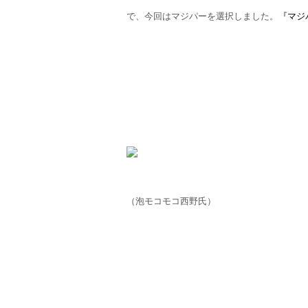
で、今回はマジパーを選択しました。
『マジ
（泡モコモコ西野氏）