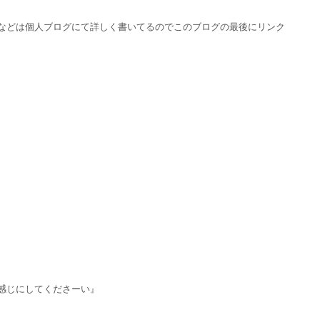
などは個人ブログにて詳しく書いてるのでこのブログの最後にリンク
感じにしてくださーい』