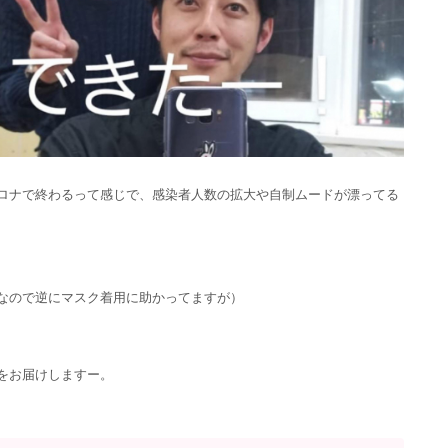
ロナで終わるって感じで、感染者人数の拡大や自制ムードが漂ってる
なので逆にマスク着用に助かってますが）
をお届けしますー。