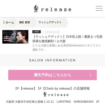
ホーム
浦松 俊宣
ラッシュアディクト
2019/01/22
15051
【ラッシュアディクト】日本初上陸！最新まつ毛美
容液を徹底解剖！@大阪
どうも大阪心斎橋にある美容室releaseのスタイリスト
浦松です...
SALON INFORMATION
優先予約はこちらから
2F【release】 1F【Chelo by release】の店舗情報
大阪府
大阪市中央区東心斎橋
1-12-11 LARSTING SHINSAIBASHI 2F