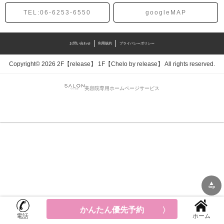
TEL:06-6253-6550
googleMAP
お問い合わせ
利用規約
プライバシーポリシー
Copyright© 2026 2F【release】 1F【Chelo by release】 All rights reserved.
美容院専用ホームページサービス
▲
top
かんたん優先予約
電話
ホーム