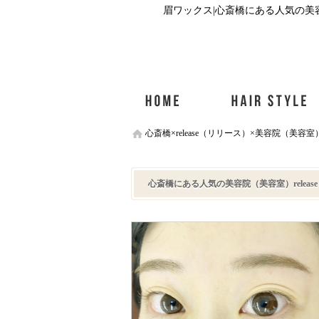
眉ワックス|心斎橋にある人気の美容
心斎橋×release（リリース）×美容院（美容室
心斎橋にある人気の美容院（美容室）relea