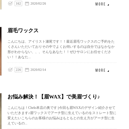
162
2020/02/26
眉毛ワックス
こんにちは、アイリスト瀬尾です！！最近眉毛ワックスのご予約をた
くさんいただいておりその中でよくお伺いするのは自分ではなかなか
形がわからない、、、そんなあなた！！ぜひサロンにお任せくださ
い！！あなた...
226
2020/02/14
お悩み解決！【眉WAX】で美眉づくり♪
こんにちは！Chelo本店の奥です:)今回も眉WAXのデザイン紹介させて
いただきます♪眉ワックスでアーチ型に生えているのをストレート型に
変えたいこちらのお客様のお悩みはもともとの生え方がアーチ型に生
えているの...