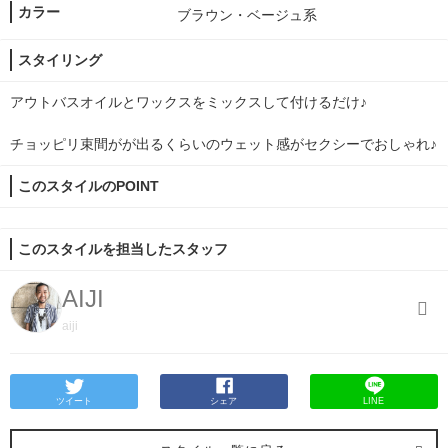
カラー
ブラウン・ベージュ系
スタイリング
アウトバスオイルとワックスをミックスして付けるだけ♪
チョッピリ束間がが出るくらいのウェット感がセクシーでおしゃれ♪
このスタイルのPOINT
このスタイルを担当したスタッフ
AIJI
aiji
ツイート
シェア
LINE