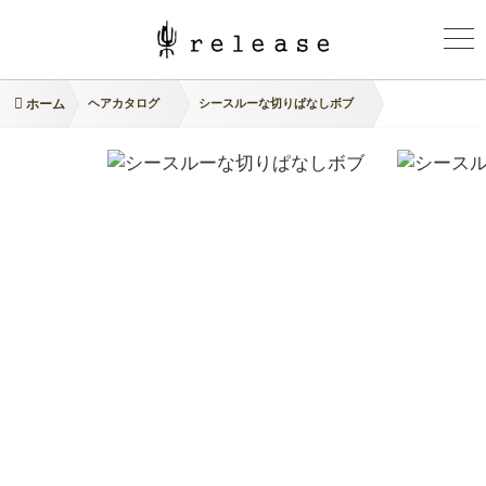
ホーム
ヘアカタログ
シースルーな切りぱなしボブ