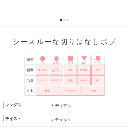
シースルーな切りぱなしボブ
レングス
ミディアム
テイスト
ナチュラル